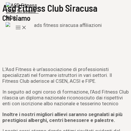
Vai
Asd Fitness Club Siracusa
al
Chi siamo
contenuto
Main
Menu
L’Asd Fitness è un’associazione di professionisti
specializzati nel formare istruttori in vari settori. Il
Fitness Club aderisce al CSEN,
ACSI e FIPE.
In seguito ad ogni corso di formazione, l’Asd Fitness Club
rilascia un diploma nazionale riconosciuto dai rispettivi
enti con iscrizione albo nazionale e tesserino tecnico
Inoltre i nostri migliori allievi saranno segnalati ai più
prestigiosi alberghi, centri benessere e palestre.