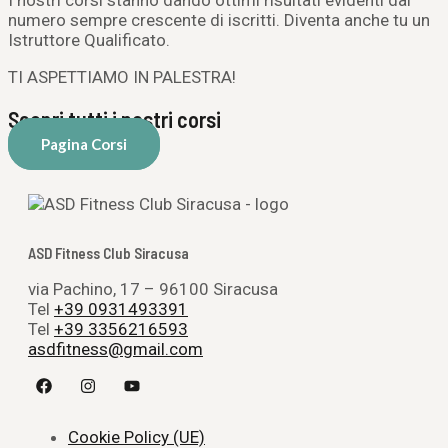
I nostri corsi stanno dando ottimi risultati evidenti dal
numero sempre crescente di iscritti. Diventa anche tu un
Istruttore Qualificato.
TI ASPETTIAMO IN PALESTRA!
Scopri tutti i nostri corsi
Pagina Corsi
ASD Fitness Club Siracusa
via Pachino, 17 – 96100 Siracusa
Tel
+39 0931493391
Tel
+39 3356216593
asdfitness@gmail.com
Cookie Policy (UE)